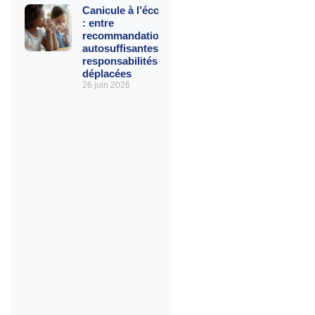
Canicule à l’école
: entre
recommandations
autosuffisantes et
responsabilités
déplacées
26 juin 2026