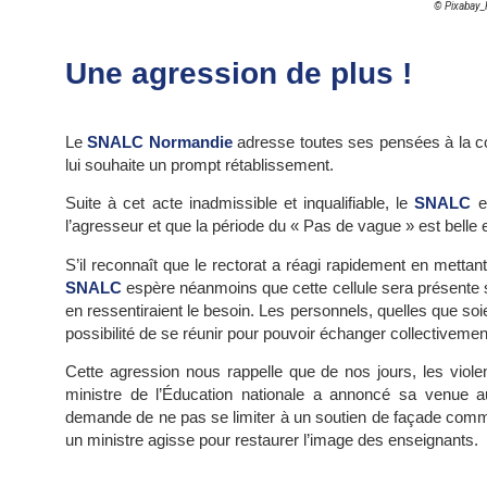
© Pixabay
Une agression de plus !
Le
SNALC Normandie
adresse toutes ses pensées à la co
lui souhaite un prompt rétablissement.
Suite à cet acte inadmissible et inqualifiable, le
SNALC
es
l’agresseur et que la période du « Pas de vague » est belle et
S’il reconnaît que le rectorat a réagi rapidement en mettan
SNALC
espère néanmoins que cette cellule sera présente su
en ressentiraient le besoin. Les personnels, quelles que soi
possibilité de se réunir pour pouvoir échanger collectivemen
Cette agression nous rappelle que de nos jours, les viol
ministre de l’Éducation nationale a annoncé sa venue 
demande de ne pas se limiter à un soutien de façade comm
un ministre agisse pour restaurer l’image des enseignants.