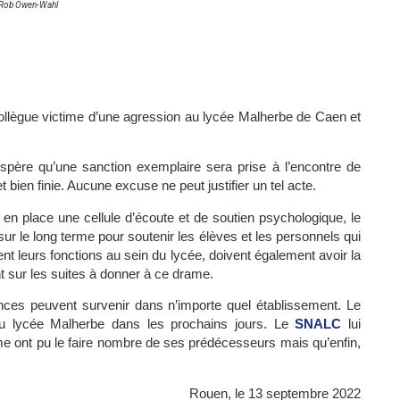
_Rob Owen-Wahl
llègue victime d’une agression au lycée Malherbe de Caen et
père qu’une sanction exemplaire sera prise à l’encontre de
 bien finie. Aucune excuse ne peut justifier un tel acte.
t en place une cellule d’écoute et de soutien psychologique, le
r le long terme pour soutenir les élèves et les personnels qui
ent leurs fonctions au sein du lycée, doivent également avoir la
t sur les suites à donner à ce drame.
ences peuvent survenir dans n’importe quel établissement. Le
au lycée Malherbe dans les prochains jours. Le
SNALC
lui
e ont pu le faire nombre de ses prédécesseurs mais qu’enfin,
Rouen, le 13 septembre 2022