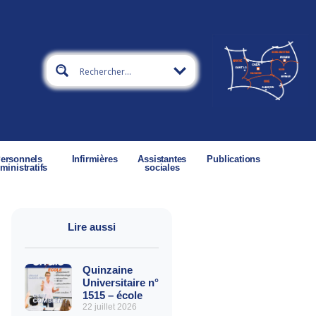
ersonnels
Infirmières
Assistantes
Publications
ministratifs
sociales
Lire aussi
Quinzaine
Universitaire n°
1515 – école
22 juillet 2026