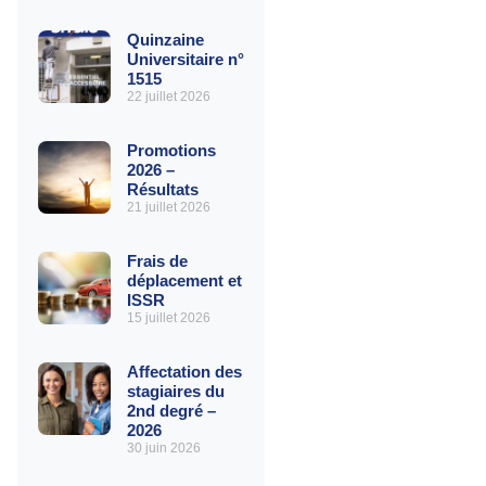
Quinzaine
Universitaire n°
1515
22 juillet 2026
Promotions
2026 –
Résultats
21 juillet 2026
Frais de
déplacement et
ISSR
15 juillet 2026
Affectation des
stagiaires du
2nd degré –
2026
30 juin 2026