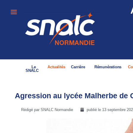
Le
Actualités
Carrière
Rémunérations
Co
SNALC
Agression au lycée Malherbe de 
Rédigé par SNALC Normandie
publié le
13 septembre 20