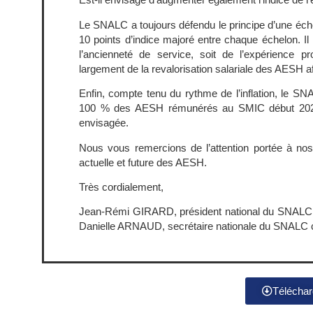
Le SNALC a toujours défendu le principe d’une éche
10 points d’indice majoré entre chaque échelon. 
l’ancienneté de service, soit de l’expérience pr
largement de la revalorisation salariale des AESH af
Enfin, compte tenu du rythme de l’inflation, le SNAL
100 % des AESH rémunérés au SMIC début 2023 s
envisagée.
Nous vous remercions de l’attention portée à nos
actuelle et future des AESH.
Très cordialement,
Jean-Rémi GIRARD, président national du SNALC, 
Danielle ARNAUD, secrétaire nationale du SNALC 
Télécharg