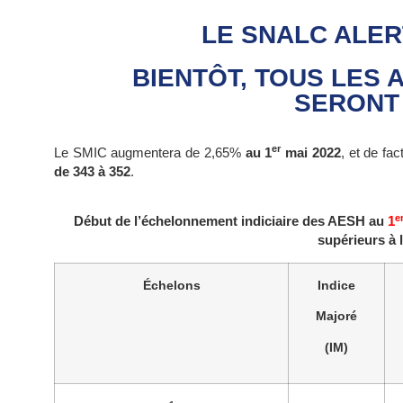
LE SNALC ALER
BIENTÔT, TOUS LES A
SERONT 
er
Le SMIC augmentera de 2,65%
au 1
mai 2022
, et de fa
de 343 à 352
.
e
Début de l’échelonnement indiciaire des AESH au
1
supérieurs à 
Échelons
Indice
Majoré
(IM)