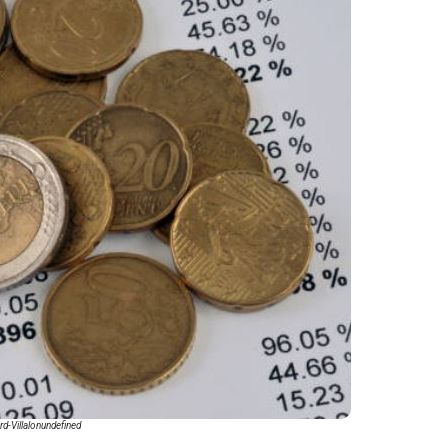
d-Villalonundefined