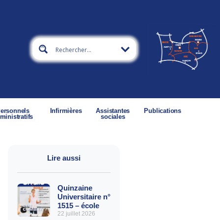
ersonnels
Infirmières
Assistantes
Publications
ministratifs
sociales
Lire aussi
Quinzaine
Universitaire n°
1515 – école
22 juillet 2026