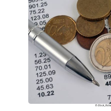
© iStock_Richar