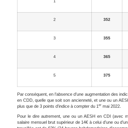
1
2
352
3
355
4
365
5
375
Par conséquent, en l’absence d’une augmentation des indice
en CDD, quelle que soit son ancienneté, et une ou un AE
er
plus que de 3 points d’indice à compter du 1
mai 2022.
Pour le dire autrement, une ou un AESH en CDI (avec m
salaire mensuel brut supérieur de 14€ à celui d’une ou d’un