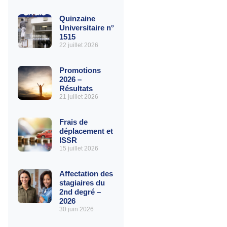
Quinzaine
Universitaire n°
1515
22 juillet 2026
Promotions
2026 –
Résultats
21 juillet 2026
Frais de
déplacement et
ISSR
15 juillet 2026
Affectation des
stagiaires du
2nd degré –
2026
30 juin 2026