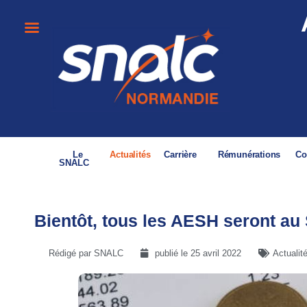
Le
Actualités
Carrière
Rémunérations
Co
SNALC
Bientôt, tous les AESH seront au
Rédigé par SNALC
publié le
25 avril 2022
Actualit