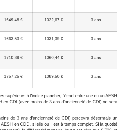
1649,48 €
1022,67 €
3 ans
1663,53 €
1031,39 €
3 ans
1710,39 €
1060,44 €
3 ans
1757,25 €
1089,50 €
3 ans
s supérieurs à l’indice plancher, l’écart entre une ou un AESH
SH en CDI (avec moins de 3 ans d’ancienneté de CDI) ne sera
oins de 3 ans d’ancienneté de CDI) percevra désormais un
 AESH en CDD, si elle ou il est à temps complet. Si la quotité