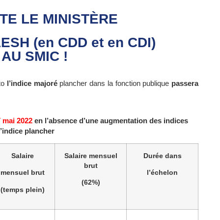
TE LE MINISTÈRE
ESH (en CDD et en CDI)
AU SMIC !
cto
l’indice majoré
plancher dans la fonction publique
passera
r
mai 2022
en l’absence d’une augmentation des indices
l’indice plancher
Salaire
Salaire mensuel
Durée dans
brut
mensuel brut
l’échelon
(62%)
(temps plein)