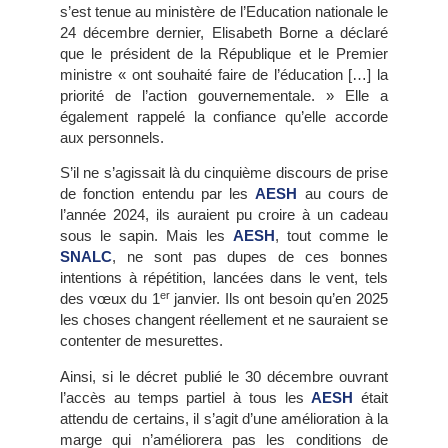
s’est tenue au ministère de l’Education nationale le
24 décembre dernier, Elisabeth Borne a déclaré
que le président de la République et le Premier
ministre « ont souhaité faire de l’éducation […] la
priorité de l’action gouvernementale. » Elle a
également rappelé la confiance qu’elle accorde
aux personnels.
S’il ne s’agissait là du cinquième discours de prise
de fonction entendu par les
AESH
au cours de
l’année 2024, ils auraient pu croire à un cadeau
sous le sapin. Mais les
AESH
, tout comme le
SNALC
, ne sont pas dupes de ces bonnes
intentions à répétition, lancées dans le vent, tels
er
des vœux du 1
janvier. Ils ont besoin qu’en 2025
les choses changent réellement et ne sauraient se
contenter de mesurettes.
Ainsi, si le décret publié le 30 décembre ouvrant
l’accès au temps partiel à tous les
AESH
était
attendu de certains, il s’agit d’une amélioration à la
marge qui n’améliorera pas les conditions de