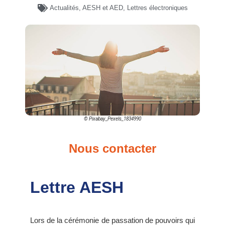
Actualités
,
AESH et AED
,
Lettres électroniques
© Pixabay_Pexels_1834990
Nous contacter
Lettre AESH
Lors de la cérémonie de passation de pouvoirs qui