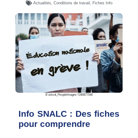
Actualités
,
Conditions de travail
,
Fiches Info
© istock_PeopleImages-1340877540
Info SNALC : Des fiches
pour comprendre