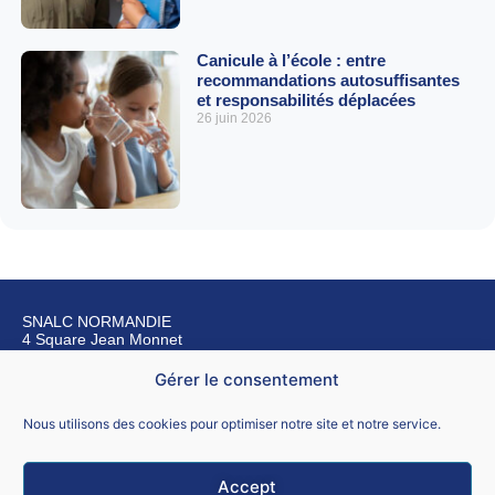
Canicule à l’école : entre
recommandations autosuffisantes
et responsabilités déplacées
26 juin 2026
SNALC NORMANDIE
4 Square Jean Monnet
76240 BONSECOURS
Gérer le consentement
Nous contacter
Nous utilisons des cookies pour optimiser notre site et notre service.
Accept