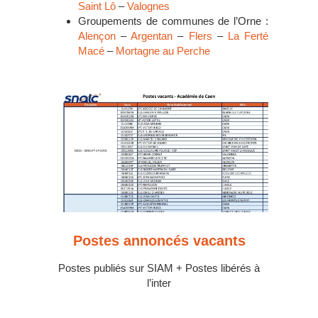
Saint Lô
–
Valognes
Groupements de communes de l’Orne :
Alençon
–
Argentan
–
Flers
–
La Ferté
Macé
–
Mortagne au Perche
Postes annoncés vacants
Postes publiés sur SIAM + Postes libérés à
l’inter