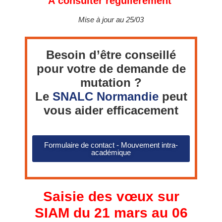
À consulter régulièrement
Mise à jour au 25/03
Besoin d’être conseillé
pour votre de demande de
mutation ?
Le
SNALC Normandie
peut
vous aider efficacement
Formulaire de contact - Mouvement intra-
académique
Saisie des vœux sur
SIAM du 21 mars au 06