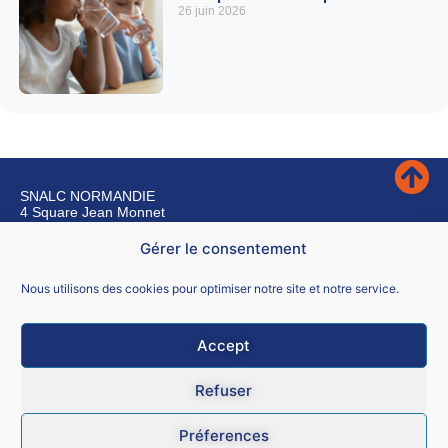
26 juin 2026
SNALC NORMANDIE
4 Square Jean Monnet
76240 BONSECOURS
Gérer le consentement
Nous contacter
Nous utilisons des cookies pour optimiser notre site et notre service.
Accept
Mentions légales
Refuser
CGU
Préferences