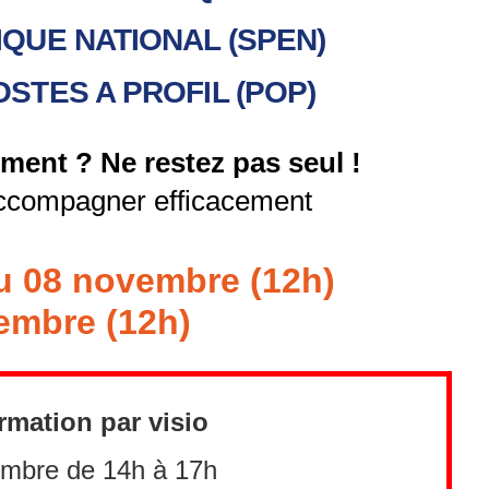
QUE NATIONAL (SPEN)
TES A PROFIL (POP)
ment ? Ne restez pas seul !
ccompagner efficacement
u 08 novembre (12h)
embre (12h)
rmation par visio
embre de 14h à 17h