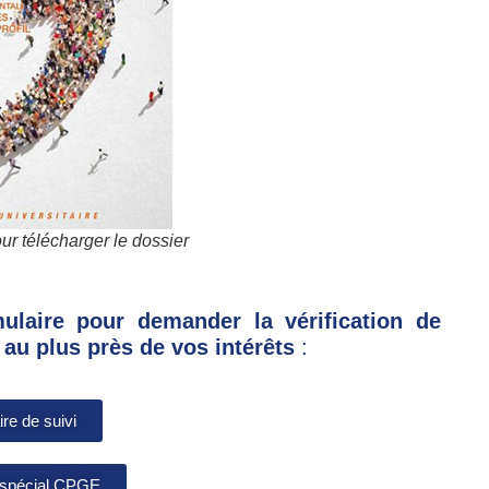
ur télécharger le dossier
ulaire pour demander la vérification de
au plus près de vos intérêts
:
re de suivi
 spécial CPGE