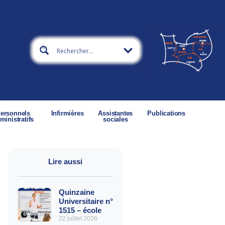
ersonnels
Infirmières
Assistantes
Publications
ministratifs
sociales
Lire aussi
Quinzaine
Universitaire n°
1515 – école
22 juillet 2026