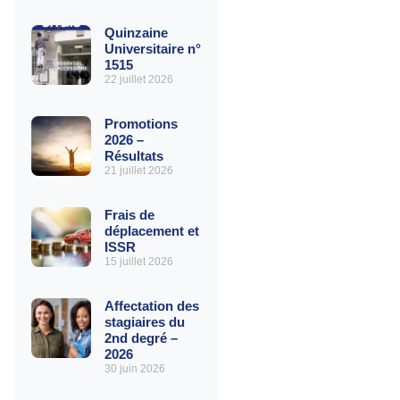
Quinzaine
Universitaire n°
1515
22 juillet 2026
Promotions
2026 –
Résultats
21 juillet 2026
Frais de
déplacement et
ISSR
15 juillet 2026
Affectation des
stagiaires du
2nd degré –
2026
30 juin 2026