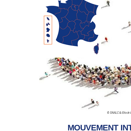
© SNALC & iStock-
MOUVEMENT IN