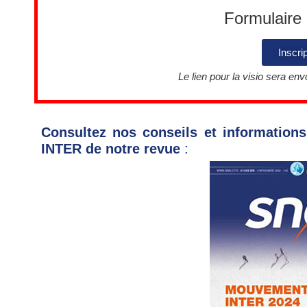
Formulaire d
Inscrip
Le lien pour la visio sera env
Consultez nos conseils et informatio
INTER de notre revue
: