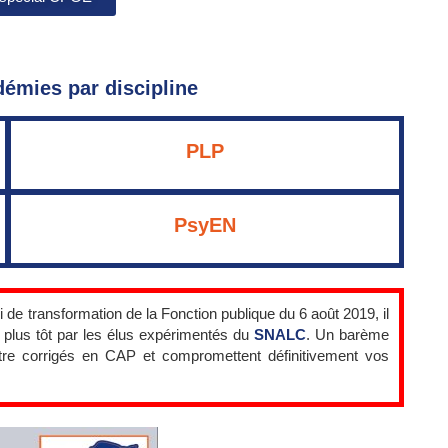
démies par discipline
PLP
PsyEN
i de transformation de la Fonction publique du 6 août 2019, il
au plus tôt par les élus expérimentés du
SNALC
. Un barème
tre corrigés en CAP et compromettent définitivement vos