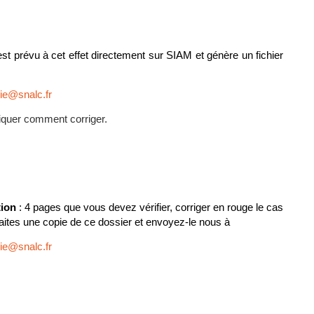
est prévu à cet effet directement sur SIAM et génère un fichier
ie@snalc.fr
quer comment corriger.
tion
: 4 pages que vous devez vérifier, corriger en rouge le cas
aites une copie de ce dossier et envoyez-le nous à
ie@snalc.fr