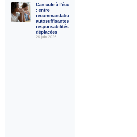
Canicule à l’école
: entre
recommandations
autosuffisantes et
responsabilités
déplacées
26 juin 2026