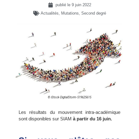
publié le
9 juin 2022
Actualités
,
Mutations
,
Second degré
© iStock-DigtialStorm-519625615
Les résultats du mouvement intra-académique
sont disponibles sur SIAM
à partir du 16 juin.