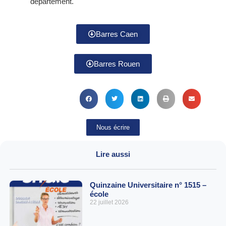
département.
Barres Caen
Barres Rouen
Nous écrire
Lire aussi
Quinzaine Universitaire n° 1515 –
école
22 juillet 2026