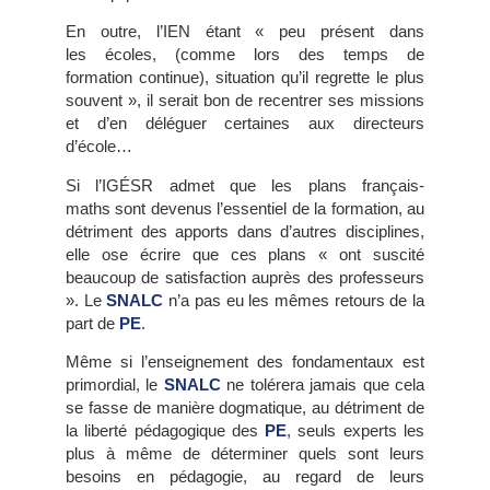
En outre, l’IEN étant « peu présent dans
les écoles, (comme lors des temps de
formation continue), situation qu’il regrette le plus
souvent », il serait bon de recentrer ses missions
et d’en déléguer certaines aux directeurs
d’école…
Si l’IGÉSR admet que les plans français-
maths sont devenus l’essentiel de la formation, au
détriment des apports dans d’autres disciplines,
elle ose écrire que ces plans « ont suscité
beaucoup de satisfaction auprès des professeurs
». Le
SNALC
n’a pas eu les mêmes retours de la
part de
PE
.
Même si l’enseignement des fondamentaux est
primordial, le
SNALC
ne tolérera jamais que cela
se fasse de manière dogmatique, au détriment de
la liberté pédagogique des
PE
, seuls experts les
plus à même de déterminer quels sont leurs
besoins en pédagogie, au regard de leurs