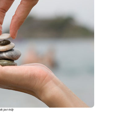
ik javi-indy