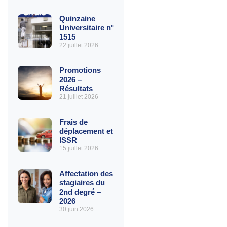
Quinzaine
Universitaire n°
1515
22 juillet 2026
Promotions
2026 –
Résultats
21 juillet 2026
Frais de
déplacement et
ISSR
15 juillet 2026
Affectation des
stagiaires du
2nd degré –
2026
30 juin 2026