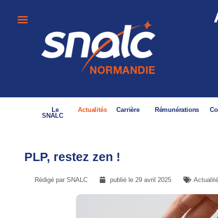
Le
Actualités
Carrière
Rémunérations
Co
SNALC
PLP, restez zen !
Rédigé par SNALC
publié le
29 avril 2025
Actualit