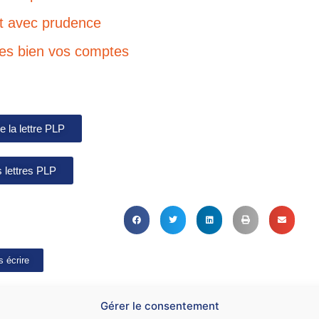
t avec prudence
tes bien vos comptes
de la lettre PLP
s lettres PLP
 écrire
Gérer le consentement