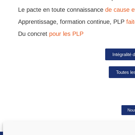
Le pacte en toute connaissance
de cause e
Apprentissage, formation continue, PLP
fai
Du concret
pour les PLP
Intégralité 
Toutes le
Nous