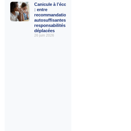
Canicule à l’école
: entre
recommandations
autosuffisantes et
responsabilités
déplacées
26 juin 2026