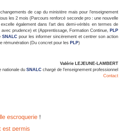
 changements de cap du ministère mais pour l’enseignement
s tous les 2 mois (Parcours renforcé seconde pro : une nouvelle
Il excelle également dans l’art des demi-vérités en termes de
t avec prudence) et (Apprentissage, Formation Continue,
PLP
e
SNALC
pour les informer sincèrement et centrer son action
t de rémunération (Du concret pour les
PLP
)
Valérie LEJEUNE-LAMBERT
e nationale du
SNALC
chargé de l’enseignement professionnel
Contact
le escroquerie
!
t est permis