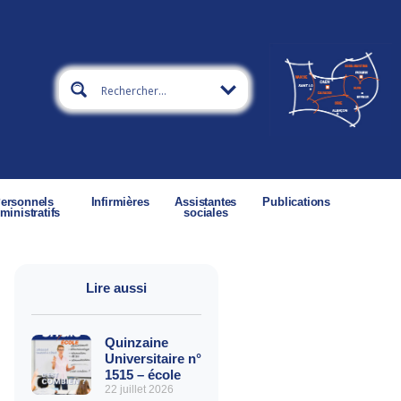
ersonnels
Infirmières
Assistantes
Publications
ministratifs
sociales
Lire aussi
Quinzaine
Universitaire n°
1515 – école
22 juillet 2026