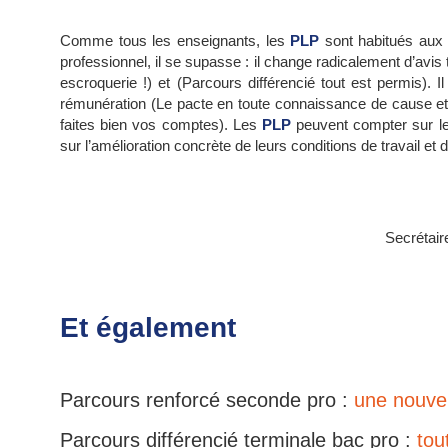
Comme tous les enseignants, les
PLP
sont habitués aux
professionnel, il se supasse : il change radicalement d’avi
escroquerie !) et (Parcours différencié tout est permis). 
rémunération (Le pacte en toute connaissance de cause e
faites bien vos comptes). Les
PLP
peuvent compter sur l
sur l’amélioration concrète de leurs conditions de travail e
Secrétair
Et également
Parcours renforcé seconde pro :
une nouvel
Parcours différencié terminale bac pro :
tou