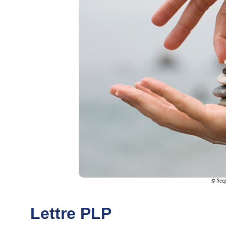
© freep
Lettre PLP