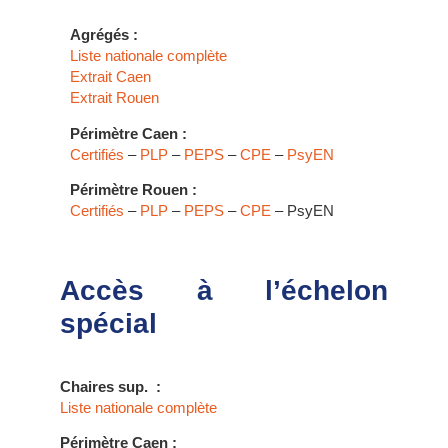
Agrégés :
Liste nationale complète
Extrait Caen
Extrait Rouen
Périmètre Caen :
Certifiés
–
PLP
–
PEPS
–
CPE
–
PsyEN
Périmètre Rouen :
Certifiés
–
PLP
–
PEPS
–
CPE
– PsyEN
Accès à l’échelon
spécial
Chaires sup. :
Liste nationale complète
Périmètre Caen :