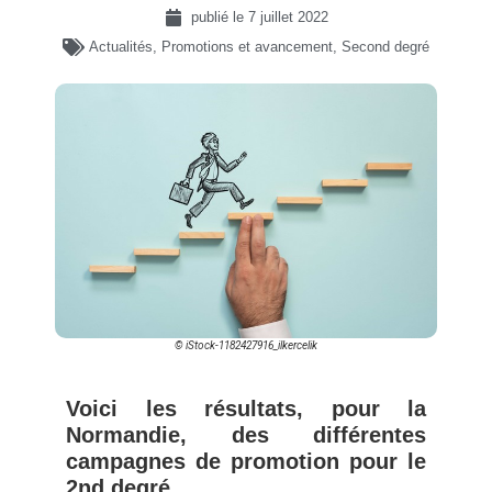
publié le
7 juillet 2022
Actualités
,
Promotions et avancement
,
Second degré
© iStock-1182427916_ilkercelik
Voici les résultats, pour la
Normandie, des différentes
campagnes de promotion pour le
2nd degré.