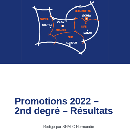
Promotions 2022 –
2nd degré – Résultats
Rédigé par SNALC Normandie