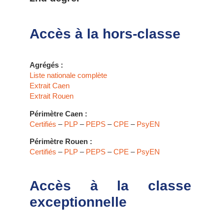
Accès à la hors-classe
Agrégés :
Liste nationale complète
Extrait Caen
Extrait Rouen
Périmètre Caen :
Certifiés
–
PLP
–
PEPS
–
CPE
–
PsyEN
Périmètre Rouen :
Certifiés
–
PLP
–
PEPS
–
CPE
–
PsyEN
Accès à la classe
exceptionnelle