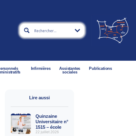
ersonnels
Infirmières
Assistantes
Publications
ministratifs
sociales
Lire aussi
Quinzaine
Universitaire n°
1515 – école
22 juillet 2026