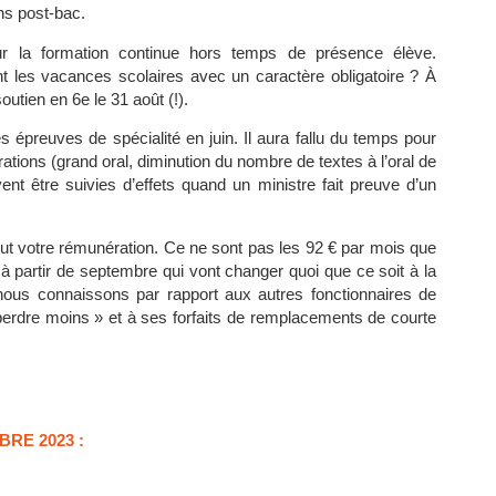
ons post-bac.
r la formation continue hors temps de présence élève.
les vacances scolaires avec un caractère obligatoire ? À
soutien en 6e le 31 août (!).
 épreuves de spécialité en juin. Il aura fallu du temps pour
ations (grand oral, diminution du nombre de textes à l’oral de
nt être suivies d’effets quand un ministre fait preuve d’un
t tout votre rémunération. Ce ne sont pas les 92 € par mois que
 partir de septembre qui vont changer quoi que ce soit à la
e nous connaissons par rapport aux autres fonctionnaires de
 perdre moins » et à ses forfaits de remplacements de courte
RE 2023 :