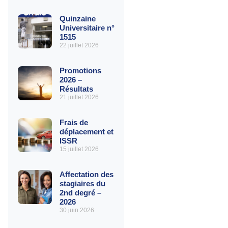
Quinzaine
Universitaire n°
1515
22 juillet 2026
Promotions
2026 –
Résultats
21 juillet 2026
Frais de
déplacement et
ISSR
15 juillet 2026
Affectation des
stagiaires du
2nd degré –
2026
30 juin 2026