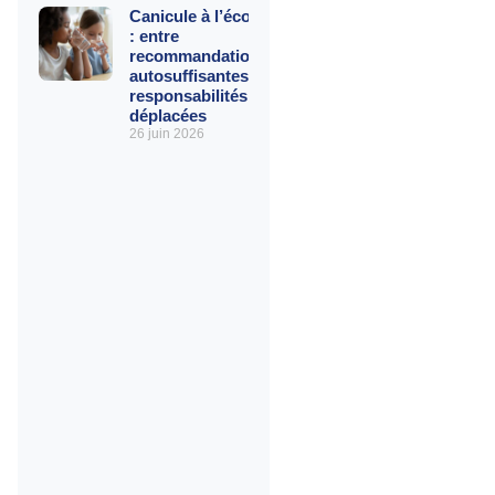
Canicule à l’école
: entre
recommandations
autosuffisantes et
responsabilités
déplacées
26 juin 2026