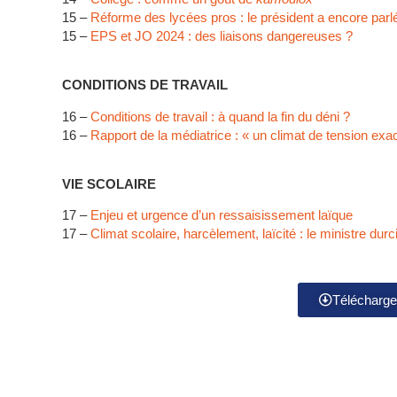
15 –
Réforme des lycées pros : le président a encore par
15 –
EPS et JO 2024 : des liaisons dangereuses ?
CONDITIONS DE TRAVAIL
16 –
Conditions de travail : à quand la fin du déni ?
16 –
Rapport de la médiatrice : « un climat de tension exa
VIE SCOLAIRE
17 –
Enjeu et urgence d’un ressaisissement laïque
17 –
Climat scolaire, harcèlement, laïcité : le ministre durci
Télécharger