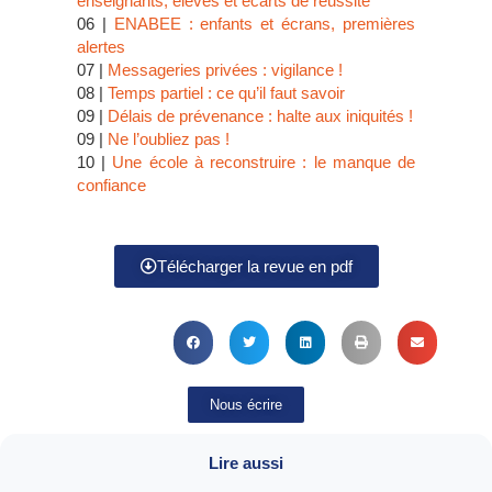
enseignants, élèves et écarts de réussite
06 |
ENABEE : enfants et écrans, premières
alertes
07 |
Messageries privées : vigilance !
08 |
Temps partiel : ce qu’il faut savoir
09 |
Délais de prévenance : halte aux iniquités !
09 |
Ne l’oubliez pas !
10 |
Une école à reconstruire : le manque de
confiance
Télécharger la revue en pdf
Nous écrire
Lire aussi