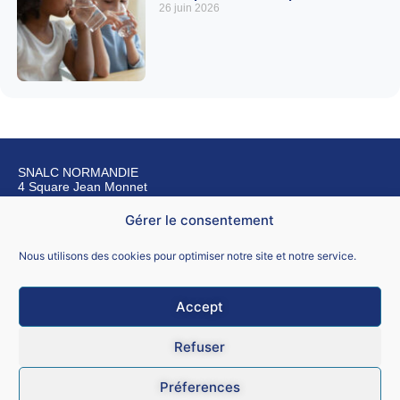
26 juin 2026
SNALC NORMANDIE
4 Square Jean Monnet
76240 BONSECOURS
Gérer le consentement
Nous contacter
Nous utilisons des cookies pour optimiser notre site et notre service.
Accept
Mentions légales
Refuser
CGU
Préferences