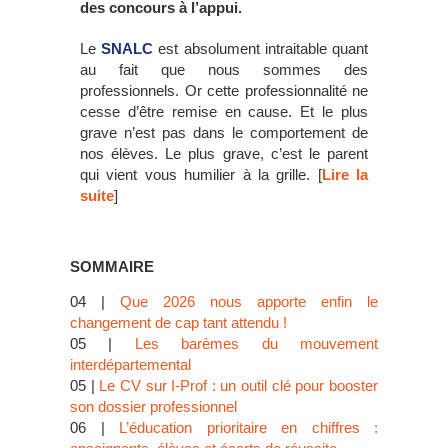
des concours à l’appui.
Le
SNALC
est absolument intraitable quant
au fait que nous sommes des
professionnels. Or cette professionnalité ne
cesse d’être remise en cause. Et le plus
grave n’est pas dans le comportement de
nos élèves. Le plus grave, c’est le parent
qui vient vous humilier à la grille. [
Lire la
suite
]
SOMMAIRE
04 |
Que 2026 nous apporte enfin le
changement de cap tant attendu !
05 |
Les barèmes du mouvement
interdépartemental
05 |
Le CV sur I-Prof : un outil clé pour booster
son dossier professionnel
06 |
L’éducation prioritaire en chiffres :