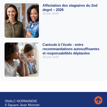
Affectation des stagiaires du 2nd
degré – 2026
30 juin 2026
Canicule à l’école : entre
recommandations autosuffisantes
et responsabilités déplacées
26 juin 2026
SNALC NORMANDIE
4 Square Jean Monnet