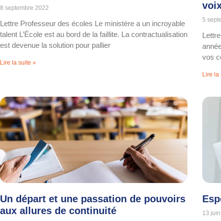
voi
8 septembre 2022
5 sept
Lettre Professeur des écoles Le ministère a un incroyable
talent L’École est au bord de la faillite. La contractualisation
Lettr
est devenue la solution pour pallier
année
vos co
Lire la suite »
Lire la
Un départ et une passation de pouvoirs
Esp
aux allures de continuité
13 jui