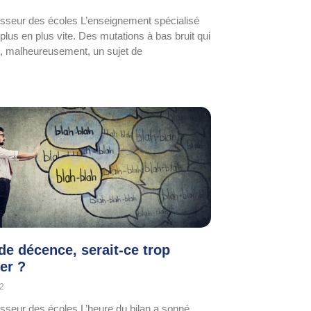
esseur des écoles L’enseignement spécialisé
plus en plus vite. Des mutations à bas bruit qui
, malheureusement, un sujet de
de décence, serait-ce trop
er ?
22
esseur des écoles L’heure du bilan a sonné.