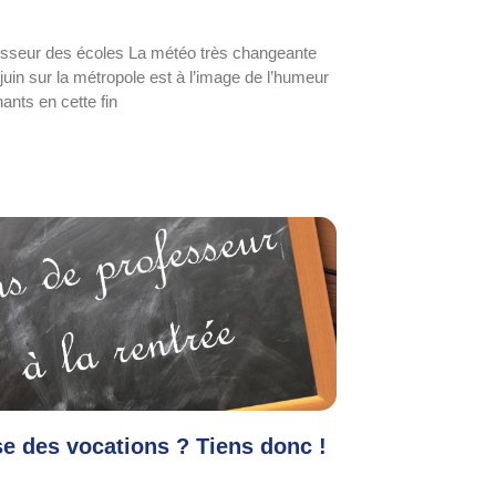
esseur des écoles La météo très changeante
juin sur la métropole est à l’image de l’humeur
ants en cette fin
se des vocations ? Tiens donc !