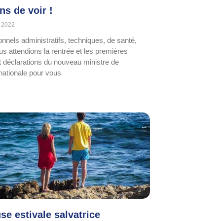
ns de voir !
 2022
onnels administratifs, techniques, de santé,
s attendions la rentrée et les premières
t déclarations du nouveau ministre de
 nationale pour vous
se estivale salvatrice