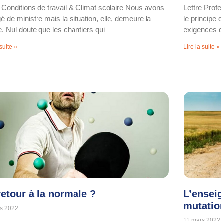
e Conditions de travail & Climat scolaire Nous avons
Lettre Prof
é de ministre mais la situation, elle, demeure la
le principe
 Nul doute que les chantiers qui
exigences d
 suite »
Lire la suite »
retour à la normale ?
L’ensei
mutatio
s 2022
11 mars 2022