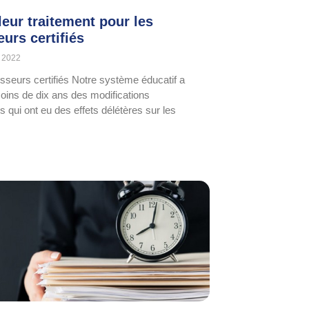
leur traitement pour les
urs certifiés
 2022
esseurs certifiés Notre système éducatif a
ins de dix ans des modifications
es qui ont eu des effets délétères sur les