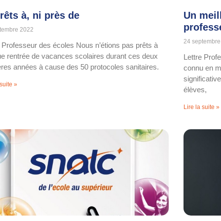
rêts à, ni près de
Un meil
professe
tembre 2022
24 septembre
e Professeur des écoles Nous n’étions pas prêts à
e rentrée de vacances scolaires durant ces deux
Lettre Prof
ères années à cause des 50 protocoles sanitaires.
connu en mo
significativ
 suite »
élèves,
Lire la suite »