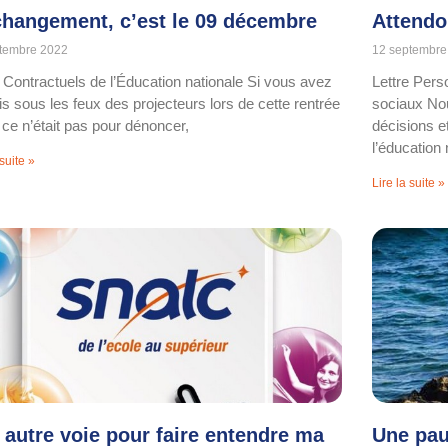
changement, c’est le 09 décembre
Attendo
tembre 2022
12 septembre
e Contractuels de l’Éducation nationale Si vous avez
Lettre Pers
is sous les feux des projecteurs lors de cette rentrée
sociaux Nou
 ce n’était pas pour dénoncer,
décisions e
l’éducation
 suite »
Lire la suite »
 autre voie pour faire entendre ma
Une pau