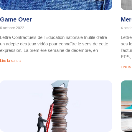
Game Over
Mer
6 octobre 2022
4 octo
Lettre Contractuels de l’Éducation nationale Inutile d’être
Lettr
un adepte des jeux vidéo pour connaître le sens de cette
ses le
expression. La première semaine de décembre, en
l’act
EPS,
Lire la suite »
Lire la