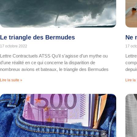
Le triangle des Bermudes
Ne 
17 octobre 2022
17 oct
Lettre Contractuels ATSS Qu’il s’agisse d’un mythe ou
Lettr
d’une réalité en ce qui concerne la disparition de
compa
nombreux avions et bateaux, le triangle des Bermudes
depui
Lire la suite »
Lire la