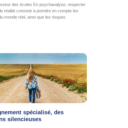
esseur des écoles En psychanalyse, respecter
 de réalité consiste à prendre en compte les
u monde réel, ainsi que les risques
gnement spécialisé, des
ns silencieuses