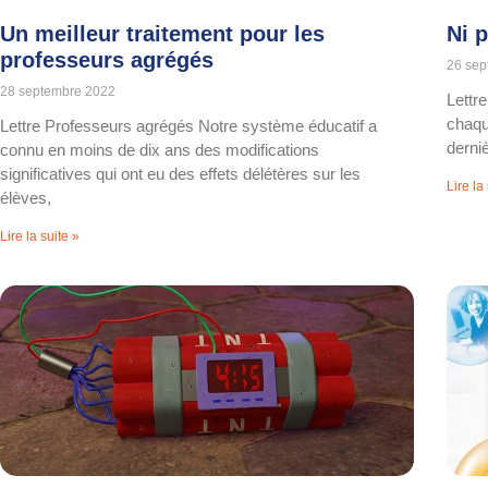
Un meilleur traitement pour les
Ni p
professeurs agrégés
26 sep
28 septembre 2022
Lettr
chaqu
Lettre Professeurs agrégés Notre système éducatif a
derni
connu en moins de dix ans des modifications
significatives qui ont eu des effets délétères sur les
Lire la
élèves,
Lire la suite »