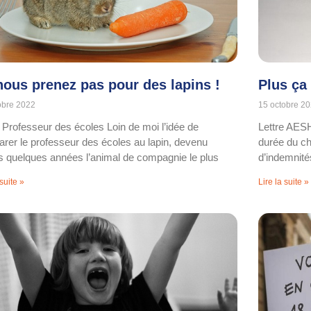
nous prenez pas pour des lapins !
Plus ça 
obre 2022
15 octobre 2
e Professeur des écoles Loin de moi l’idée de
Lettre AESH
rer le professeur des écoles au lapin, devenu
durée du ch
s quelques années l’animal de compagnie le plus
d’indemnité
 suite »
Lire la suite »