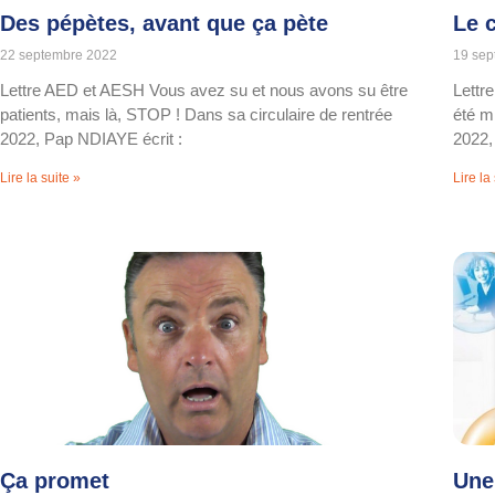
Des pépètes, avant que ça pète
Le 
22 septembre 2022
19 sep
Lettre AED et AESH Vous avez su et nous avons su être
Lettr
patients, mais là, STOP ! Dans sa circulaire de rentrée
été m
2022, Pap NDIAYE écrit :
2022,
Lire la suite »
Lire la
Ça promet
Une